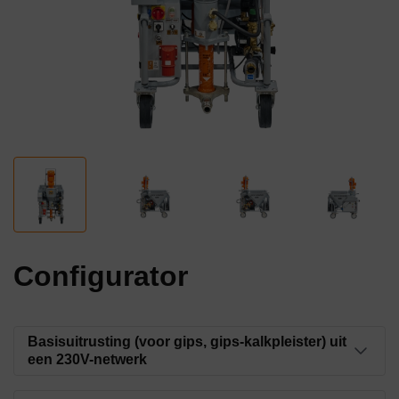
Configurator
Basisuitrusting (voor gips, gips-kalkpleister) uit
een 230V-netwerk
Stator SD 6-3 Slimline