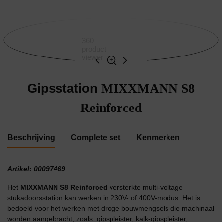
360
product
viewer
Gipsstation
MIXXMANN S8
Reinforced
Beschrijving
Complete set
Kenmerken
Artikel: 00097469
Het
MIXXMANN S8 Reinforced
versterkte multi-voltage
stukadoorsstation kan werken in 230V- of 400V-modus. Het is
bedoeld voor het werken met droge bouwmengsels die machinaal
worden aangebracht, zoals: gipspleister, kalk-gipspleister,