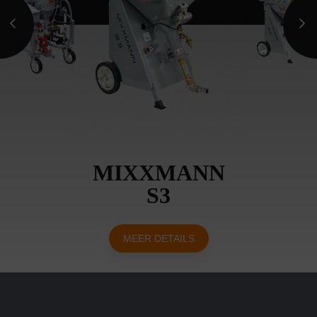
MIXXMANN
S3
MEER DETAILS