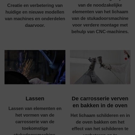
van de noodzakelijke
Creatie en verbetering van
elementen van het lichaam
huidige en nieuwe modellen
van de stukadoorsmachine
van machines en onderdelen
voor verdere montage met
daarvoor.
behulp van CNC-machines.
Lassen
De carrosserie verven
en bakken in de oven
Lassen van elementen en
het vormen van de
Het lichaam schilderen en in
carrosserie van de
de oven bakken om het
toekomstige
effect van het schilderen te
stukadoorsmachine.