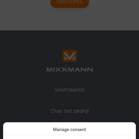
VERSTUREN
Voornaamst
Over het bedrijf
Manage consent
Productie