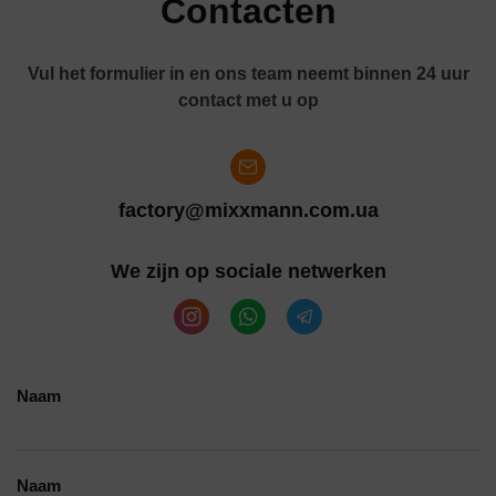
Contacten
Vul het formulier in en ons team neemt binnen 24 uur
contact met u op
factory@mixxmann.com.ua
We zijn op sociale netwerken
Naam
Naam