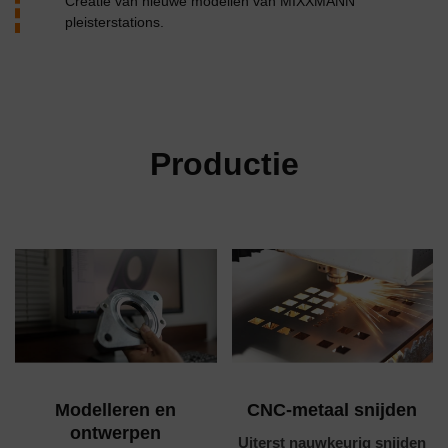
Creatie van nieuwe modellen van MIXXMANN
pleisterstations.
Productie
Modelleren en
CNC-metaal snijden
ontwerpen
Uiterst nauwkeurig snijden