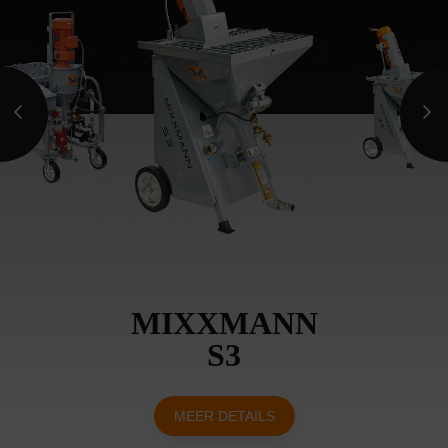
MIXXMANN
S3
MEER DETAILS