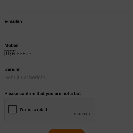
e-mailen
Mobiel
🇺🇦
+380
Bericht
Please confirm that you are not a bot