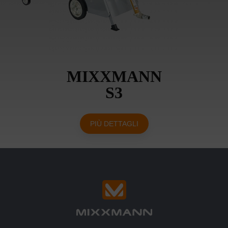
MIXXMANN
S3
PIÙ DETTAGLI