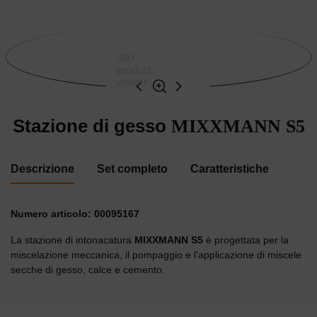
360
product
viewer
Stazione di gesso
MIXXMANN S5
Descrizione
Set completo
Caratteristiche
Numero articolo: 00095167
La stazione di intonacatura
MIXXMANN S5
è progettata per la
miscelazione meccanica, il pompaggio e l'applicazione di miscele
secche di gesso, calce e cemento.