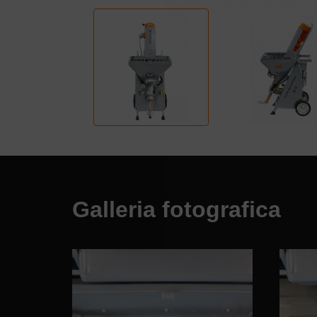
Galleria fotografica