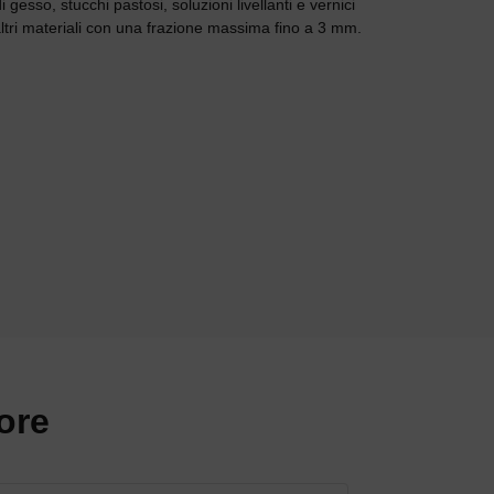
i gesso, stucchi pastosi, soluzioni livellanti e vernici
ltri materiali con una frazione massima fino a 3 mm.
ore