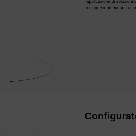
l'applicazione di soluzioni d
in dispersione acquosa e a
Configurat