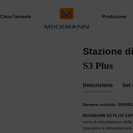
Circa l'azienda
Produzione
Stazione d
S3 Plus
Descrizione
Set
Numero articolo: 00094
MIXXMANN S3 PLUS 230
zona di miscelazione della 
operatore e alimentazione 