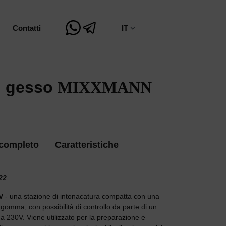
Contatti
IT
i gesso
MIXXMANN
 completo
Caratteristiche
522
V
- una stazione di intonacatura compatta con una
gomma, con possibilità di controllo da parte di un
a 230V. Viene utilizzato per la preparazione e