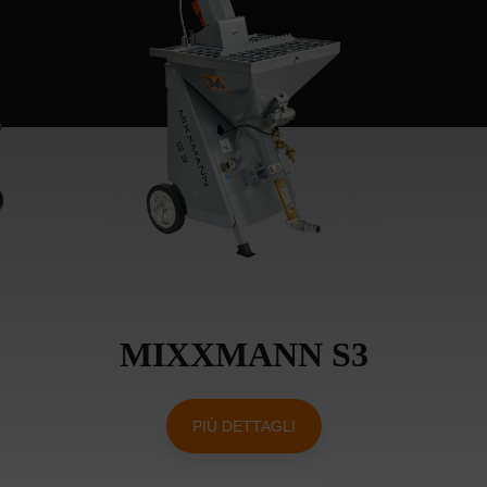
MIXXMANN S3
PIÙ DETTAGLI