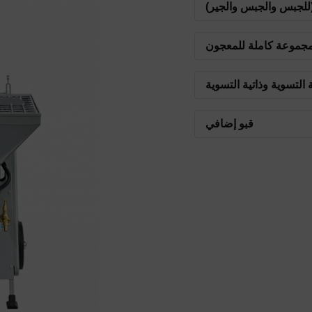
(للجبس والجبس والجير)
 4-2 لتر
جموعة كاملة للمعجون
التسوية وذاتية التسوية
ر ب 4-2 لتر
قبو إضافي
2.5 لتر
 المادة: 00096959
1. لتر
 المادة: 00093350
2-2.5 لتر
تقوية ، أرضيات مصبوبة
 المادة: 00095500
 المادة: 20207830