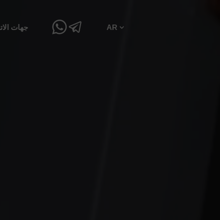
AR
جهات الات