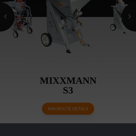
MIXXMANN
S3
MAI MULTE DETALII