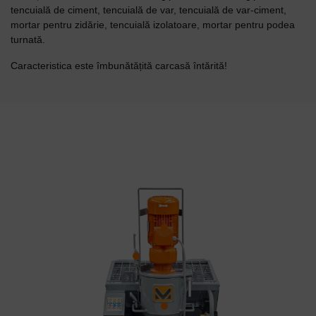
tencuială de ciment, tencuială de var, tencuială de var-ciment,
mortar pentru zidărie, tencuială izolatoare, mortar pentru podea
turnată.
Caracteristica este îmbunătățită carcasă întărită!