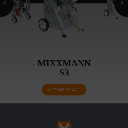
MIXXMANN
S3
VÍCE INFORMACÍ